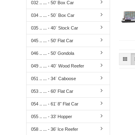
24. April
20. März
Güterwage
Märkli
032 .. ... - 50' Box Car
10. April
19. März
Güterwage
Oster
034 .. ... - 50´ Box Car
27. März
11. März
Güterwage
Inside
19. März
05. März
Güterwag
Sonde
035 .. ... - 40´ Stock Car
17. März
13. Februa
Persone
Perso
27. Februar
13. Jänner
Personen
Perso
045 .. ... - 50' Flat Car
tlg.
11. Februar
Gleism
046 .. ... - 50' Gondola
Personen
03. Februar
Oberle
tlg.
22. Jänner
Signal
049 .. ... - 40´ Wood Reefer
Personen
15. Jänner
Stecke
tlg.
051 .. ... - 34´ Caboose
07. Jänner
Bausä
Bausätze
Ersatzt
Ladegut
053 .. ... - 60' Flat Car
Literat
Fahrzeu
Zubeh
054 .. ... - 61' 8" Flat Car
Circus W
Kupplun
055 .. ... - 33' Hopper
Drehgeste
Achsen
058 .. ... - 36' Ice Reefer