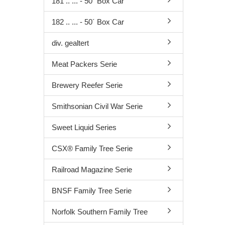
181 .. ... - 50´ Box Car
182 .. ... - 50´ Box Car
div. gealtert
Meat Packers Serie
Brewery Reefer Serie
Smithsonian Civil War Serie
Sweet Liquid Series
CSX® Family Tree Serie
Railroad Magazine Serie
BNSF Family Tree Serie
Norfolk Southern Family Tree