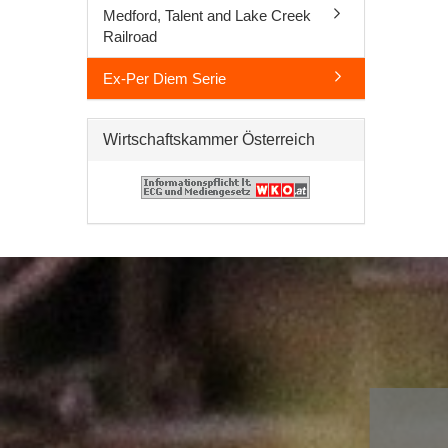
Medford, Talent and Lake Creek
Railroad
Ex-Per Diem Serie
Wirtschaftskammer Österreich