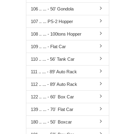
106 .. ... - 50' Gondola
107 .. ... PS-2 Hopper
108 .. ... - 100tons Hopper
109 .. ... - Flat Car
110 .. ... - 56' Tank Car
111 .. ... - 89' Auto Rack
112 .. ... - 89' Auto Rack
122 .. ... - 60´ Box Car
139 .. ... - 70´ Flat Car
180 .. ... - 50´ Boxcar