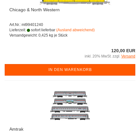
Chicago & North Western
Art.Nr.: mt99401240
Lieferzeit:
sofort lieferbar
(Ausland abweichend)
Versandgewicht:
0,425
kg je Stück
120,00 EUR
inkl. 20% MwSt. zzgl.
Versand
IN DEN WARENKORB
Amtrak