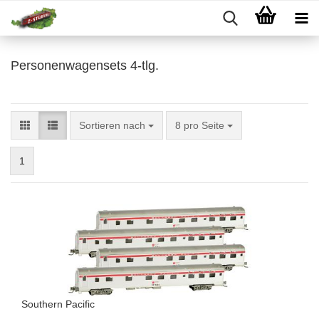
Personenwagensets 4-tlg.
Sortieren nach
pro Seite
Sortieren nach
8 pro Seite
1
Southern Pacific