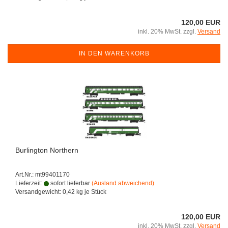
120,00 EUR
inkl. 20% MwSt. zzgl.
Versand
IN DEN WARENKORB
Burlington Northern
Art.Nr.: mt99401170
Lieferzeit:
sofort lieferbar
(Ausland abweichend)
Versandgewicht:
0,42
kg je Stück
120,00 EUR
inkl. 20% MwSt. zzgl.
Versand