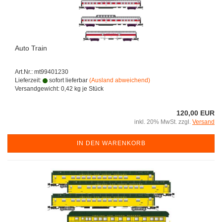
Auto Train
Art.Nr.: mt99401230
Lieferzeit:
sofort lieferbar
(Ausland abweichend)
Versandgewicht:
0,42
kg je Stück
120,00 EUR
inkl. 20% MwSt. zzgl.
Versand
IN DEN WARENKORB