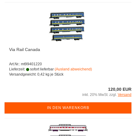
Via Rail Canada
Art.Nr.: mt99401220
Lieferzeit:
sofort lieferbar
(Ausland abweichend)
Versandgewicht:
0,42
kg je Stück
120,00 EUR
inkl. 20% MwSt. zzgl.
Versand
IN DEN WARENKORB