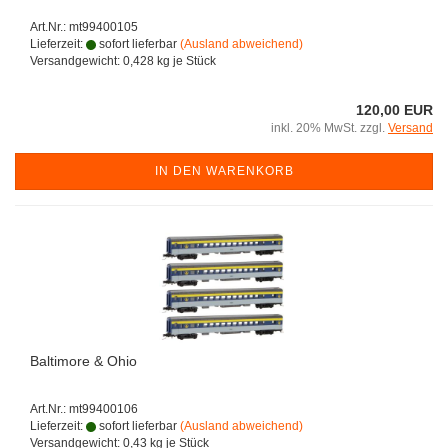
Art.Nr.: mt99400105
Lieferzeit:
sofort lieferbar
(Ausland abweichend)
Versandgewicht:
0,428
kg je Stück
120,00 EUR
inkl. 20% MwSt. zzgl.
Versand
IN DEN WARENKORB
Baltimore & Ohio
Art.Nr.: mt99400106
Lieferzeit:
sofort lieferbar
(Ausland abweichend)
Versandgewicht:
0,43
kg je Stück