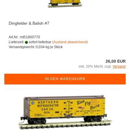
Dingfelder & Balish #7
Art.Nr.: mt51800770
Lieferzeit:
sofort lieferbar
(Ausland abweichend)
Versandgewicht:
0,034
kg je Stück
26,00 EUR
inkl. 20% MwSt. zzgl.
Versand
IN DEN WARENKORB