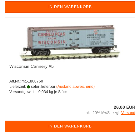
IN DEN WARENKORB
Wisconsin Cannery #5
Art.Nr.: mt51800750
Lieferzeit:
sofort lieferbar
(Ausland abweichend)
Versandgewicht:
0,034
kg je Stück
26,00 EUR
inkl. 20% MwSt. zzgl.
Versand
IN DEN WARENKORB