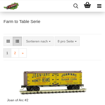
Farm to Table Serie
Sortieren nach
pro Seite
Sortieren nach
8 pro Seite
1
2
»
Joan of Arc #2