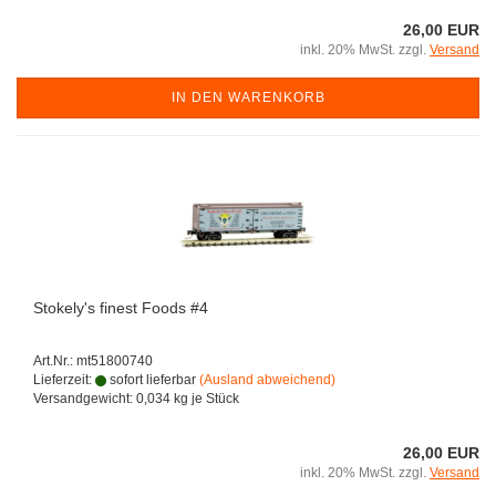
26,00 EUR
inkl. 20% MwSt. zzgl.
Versand
IN DEN WARENKORB
Stokely's finest Foods #4
Art.Nr.: mt51800740
Lieferzeit:
sofort lieferbar
(Ausland abweichend)
Versandgewicht:
0,034
kg je Stück
26,00 EUR
inkl. 20% MwSt. zzgl.
Versand