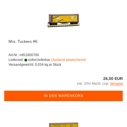
Mrs. Tuckers #6
Art.Nr.: mt51800760
Lieferzeit:
sofort lieferbar
(Ausland abweichend)
Versandgewicht:
0,034
kg je Stück
26,00 EUR
inkl. 20% MwSt. zzgl.
Versand
IN DEN WARENKORB