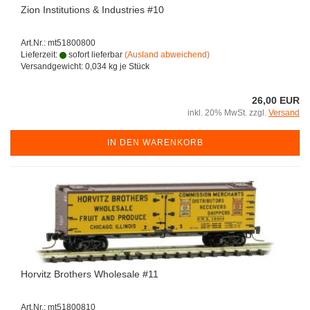
Zion Institutions & Industries #10
Art.Nr.: mt51800800
Lieferzeit:
sofort lieferbar
(Ausland abweichend)
Versandgewicht:
0,034
kg je Stück
26,00 EUR
inkl. 20% MwSt. zzgl.
Versand
IN DEN WARENKORB
Horvitz Brothers Wholesale #11
Art.Nr.: mt51800810