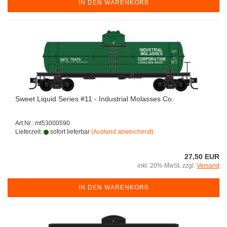
IN DEN WARENKORB
Sweet Liquid Series #11 - Industrial Molasses Co.
Art.Nr.: mt53000590
Lieferzeit:
sofort lieferbar
(Ausland abweichend)
27,50 EUR
inkl. 20% MwSt. zzgl.
Versand
IN DEN WARENKORB