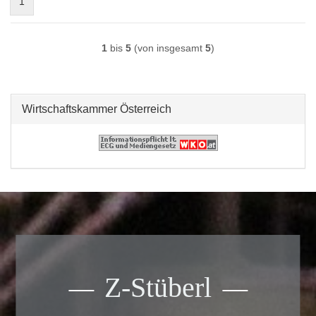
1
1
bis
5
(von insgesamt
5
)
Wirtschaftskammer Österreich
Z-Stüberl