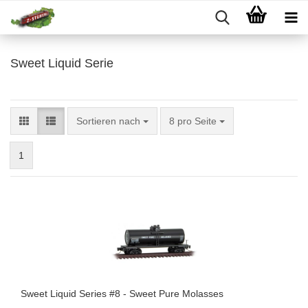
Sweet Liquid Serie
Sortieren nach
pro Seite
Sortieren nach
8 pro Seite
1
Sweet Liquid Series #8 - Sweet Pure Molasses