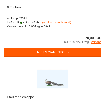
6 Tauben
Art.Nr.: pr47084
Lieferzeit:
sofort lieferbar
(Ausland abweichend)
Versandgewicht:
0,034
kg je Stück
20,00 EUR
inkl. 20% MwSt. zzgl.
Versand
IN DEN WARENKORB
Pfau mit Schleppe