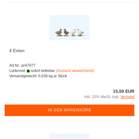
4 Enten
Art.Nr.: pr47077
Lieferzeit:
sofort lieferbar
(Ausland abweichend)
Versandgewicht:
0,036
kg je Stück
15,00 EUR
inkl. 20% MwSt. zzgl.
Versand
IN DEN WARENKORB