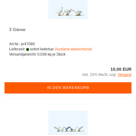
3 Gänse
Art.Nr.: pr47080
Lieferzeit:
sofort lieferbar
(Ausland abweichend)
Versandgewicht:
0,038
kg je Stück
10,00 EUR
inkl. 20% MwSt. zzgl.
Versand
IN DEN WARENKORB