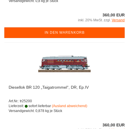
Versandgewicht:
0,8
kg je Stück
360,00 EUR
inkl. 20% MwSt. zzgl.
Versand
IN DEN WARENKORB
Diesellok BR 120 „Taigatrommel“, DR, Ep.IV
Art.Nr.: tr25200
Lieferzeit:
sofort lieferbar
(Ausland abweichend)
Versandgewicht:
0,878
kg je Stück
360,00 EUR