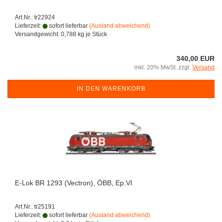
Art.Nr.: tr22924
Lieferzeit:
sofort lieferbar
(Ausland abweichend)
Versandgewicht:
0,788
kg je Stück
340,00 EUR
inkl. 20% MwSt. zzgl.
Versand
IN DEN WARENKORB
E-Lok BR 1293 (Vectron), ÖBB, Ep.VI
Art.Nr.: tr25191
Lieferzeit:
sofort lieferbar
(Ausland abweichend)