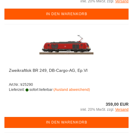
inkl. 20% MwSt. zzgl.
Versand
IN DEN WARENKORB
Zweikraftlok BR 249, DB-Cargo-AG, Ep.VI
Art.Nr.: tr25290
Lieferzeit:
sofort lieferbar
(Ausland abweichend)
359,00 EUR
inkl. 20% MwSt. zzgl.
Versand
IN DEN WARENKORB