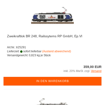
Zweikraftlok BR 248, Railssytems RP GmbH, Ep.VI
Art.Nr.: tr25291
Lieferzeit:
sofort lieferbar
(Ausland abweichend)
Versandgewicht:
0,823
kg je Stück
359,00 EUR
inkl. 20% MwSt. zzgl.
Versand
IN DEN WARENKORB