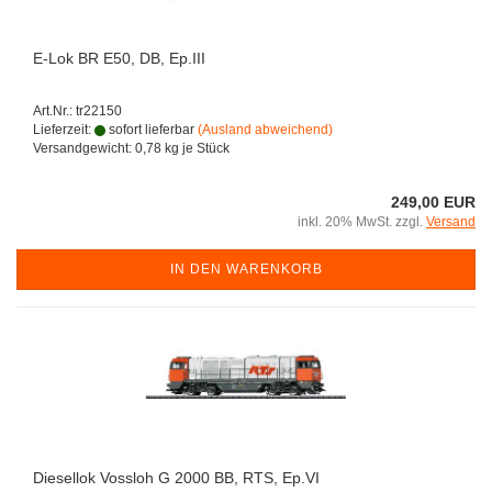
E-Lok BR E50, DB, Ep.III
Art.Nr.: tr22150
Lieferzeit:
sofort lieferbar
(Ausland abweichend)
Versandgewicht:
0,78
kg je Stück
249,00 EUR
inkl. 20% MwSt. zzgl.
Versand
IN DEN WARENKORB
Diesellok Vossloh G 2000 BB, RTS, Ep.VI