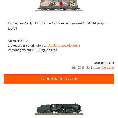
E-Lok Re 420, "175 Jahre Schweizer Bahnen", SBB-Cargo,
Ep.VI
Art.Nr.: tr25875
Lieferzeit:
sofort lieferbar
(Ausland abweichend)
Versandgewicht:
0,785
kg je Stück
340,00 EUR
inkl. 20% MwSt. zzgl.
Versand
IN DEN WARENKORB