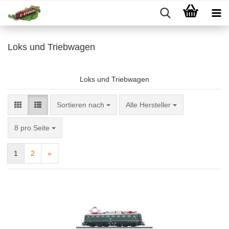
Loks und Triebwagen
Loks und Triebwagen
Sortieren nach
Sortieren nach
Alle Hersteller
pro Seite
8 pro Seite
1
2
»