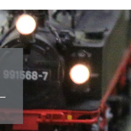
Gebäude-Bausätze
Fertigmodelle
Fahrzeuge-Bausätze