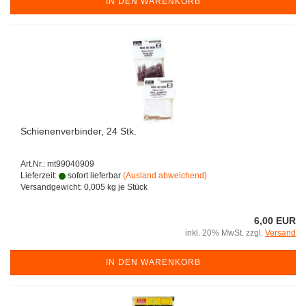
IN DEN WARENKORB
Schienenverbinder, 24 Stk.
Art.Nr.: mt99040909
Lieferzeit:
sofort lieferbar
(Ausland abweichend)
Versandgewicht:
0,005
kg je Stück
6,00 EUR
inkl. 20% MwSt. zzgl.
Versand
IN DEN WARENKORB