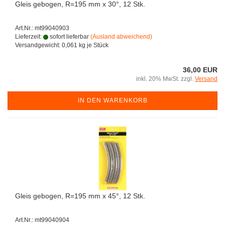
Gleis gebogen, R=195 mm x 30°, 12 Stk.
Art.Nr.: mt99040903
Lieferzeit:
sofort lieferbar
(Ausland abweichend)
Versandgewicht:
0,061
kg je Stück
36,00 EUR
inkl. 20% MwSt. zzgl.
Versand
IN DEN WARENKORB
Gleis gebogen, R=195 mm x 45°, 12 Stk.
Art.Nr.: mt99040904