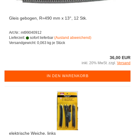
Gleis gebogen, R=490 mm x 13°, 12 Stk.
Art.Nr.: mt99040912
Lieferzeit:
sofort lieferbar
(Ausland abweichend)
Versandgewicht:
0,063
kg je Stück
36,00 EUR
inkl. 20% MwSt. zzgl.
Versand
IN DEN WARENKORB
elektrische Weiche, links