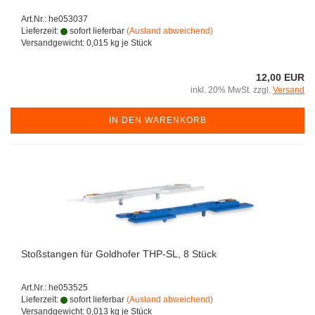
Art.Nr.: he053037
Lieferzeit:
sofort lieferbar
(Ausland abweichend)
Versandgewicht:
0,015
kg je Stück
12,00 EUR
inkl. 20% MwSt. zzgl.
Versand
IN DEN WARENKORB
Stoßstangen für Goldhofer THP-SL, 8 Stück
Art.Nr.: he053525
Lieferzeit:
sofort lieferbar
(Ausland abweichend)
Versandgewicht:
0,013
kg je Stück