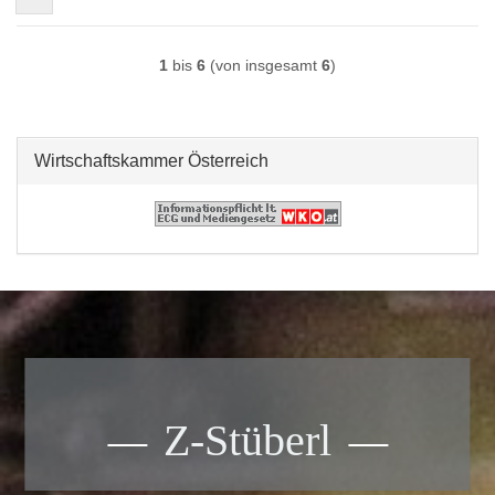
1
bis
6
(von insgesamt
6
)
Wirtschaftskammer Österreich
Z-Stüberl