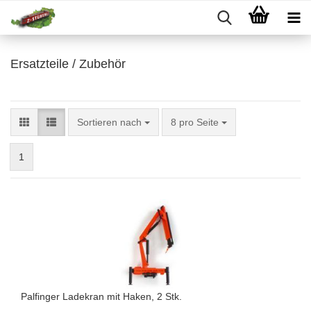
Ersatzteile / Zubehör
Sortieren nach
pro Seite
Sortieren nach
8 pro Seite
1
Palfinger Ladekran mit Haken, 2 Stk.