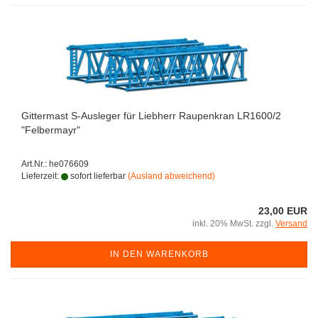
Gittermast S-Ausleger für Liebherr Raupenkran LR1600/2
"Felbermayr"
Art.Nr.: he076609
Lieferzeit:
sofort lieferbar
(Ausland abweichend)
23,00 EUR
inkl. 20% MwSt. zzgl.
Versand
IN DEN WARENKORB