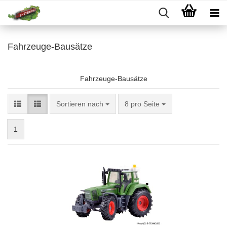
Fahrzeuge-Bausätze
Fahrzeuge-Bausätze
Sortieren nach
pro Seite
Sortieren nach
8 pro Seite
1