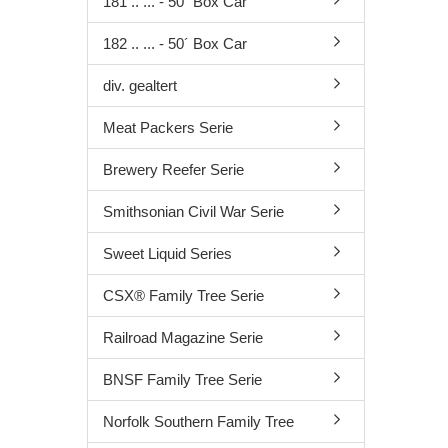
181 .. ... - 50´ Box Car
182 .. ... - 50´ Box Car
div. gealtert
Meat Packers Serie
Brewery Reefer Serie
Smithsonian Civil War Serie
Sweet Liquid Series
CSX® Family Tree Serie
Railroad Magazine Serie
BNSF Family Tree Serie
Norfolk Southern Family Tree