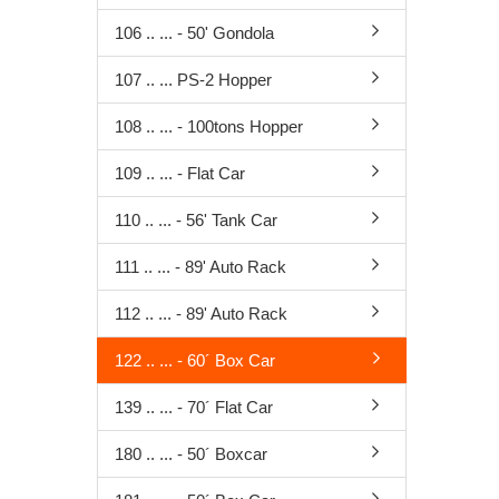
106 .. ... - 50' Gondola
107 .. ... PS-2 Hopper
108 .. ... - 100tons Hopper
109 .. ... - Flat Car
110 .. ... - 56' Tank Car
111 .. ... - 89' Auto Rack
112 .. ... - 89' Auto Rack
122 .. ... - 60´ Box Car
139 .. ... - 70´ Flat Car
180 .. ... - 50´ Boxcar