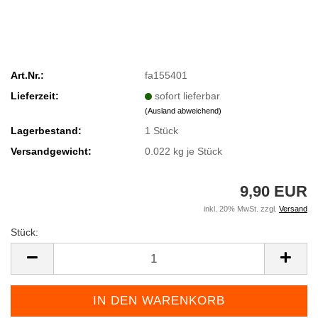
Art.Nr.:
fa155401
Lieferzeit:
sofort lieferbar
(Ausland abweichend)
Lagerbestand:
1
Stück
Versandgewicht:
0.022
kg je Stück
9,90 EUR
inkl. 20% MwSt. zzgl.
Versand
Stück:
Stück