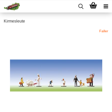
Kirmesleute
Faller