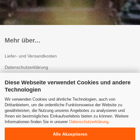
Mehr über...
Liefer- und Versandkosten
Datenschutzerklärung
AGB
Diese Webseite verwendet Cookies und andere
Technologien
Impressum
Wir verwenden Cookies und ähnliche Technologien, auch von
Kontakt
Drittanbietern, um die ordentliche Funktionsweise der Website zu
gewährleisten, die Nutzung unseres Angebotes zu analysieren und
Widerrufsrecht & Muster-Widerrufsformular
Ihnen ein bestmögliches Einkaufserlebnis bieten zu können. Weitere
Informationen finden Sie in unserer
Datenschutzerklärung
.
Cookie Einstellungen
Alle Akzeptieren