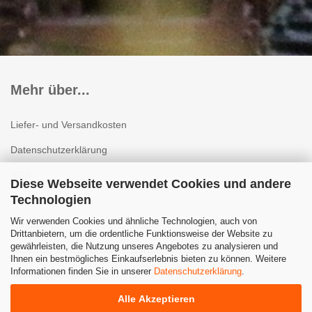
Mehr über...
Liefer- und Versandkosten
Datenschutzerklärung
AGB
Diese Webseite verwendet Cookies und andere
Technologien
Impressum
Wir verwenden Cookies und ähnliche Technologien, auch von
Kontakt
Drittanbietern, um die ordentliche Funktionsweise der Website zu
gewährleisten, die Nutzung unseres Angebotes zu analysieren und
Widerrufsrecht & Muster-Widerrufsformular
Ihnen ein bestmögliches Einkaufserlebnis bieten zu können. Weitere
Informationen finden Sie in unserer
Datenschutzerklärung
.
Cookie Einstellungen
Alle Akzeptieren