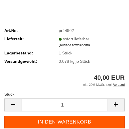
Art.Nr.:
pr44902
Lieferzeit:
sofort lieferbar
(Ausland abweichend)
Lagerbestand:
1
Stück
Versandgewicht:
0.078
kg je Stück
40,00 EUR
inkl. 20% MwSt. zzgl.
Versand
Stück:
Stück