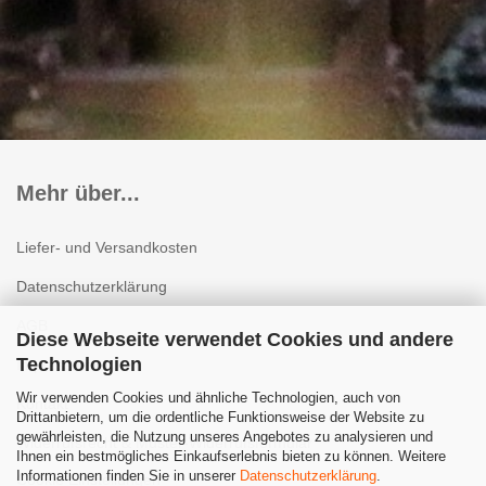
Mehr über...
Liefer- und Versandkosten
Datenschutzerklärung
AGB
Diese Webseite verwendet Cookies und andere
Technologien
Impressum
Wir verwenden Cookies und ähnliche Technologien, auch von
Kontakt
Drittanbietern, um die ordentliche Funktionsweise der Website zu
gewährleisten, die Nutzung unseres Angebotes zu analysieren und
Widerrufsrecht & Muster-Widerrufsformular
Ihnen ein bestmögliches Einkaufserlebnis bieten zu können. Weitere
Informationen finden Sie in unserer
Datenschutzerklärung
.
Cookie Einstellungen