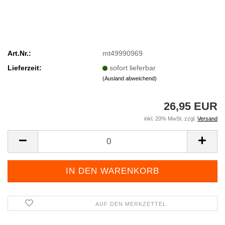
Art.Nr.:
mt49990969
Lieferzeit:
sofort lieferbar
(Ausland abweichend)
26,95 EUR
inkl. 20% MwSt. zzgl.
Versand
AUF DEN MERKZETTEL