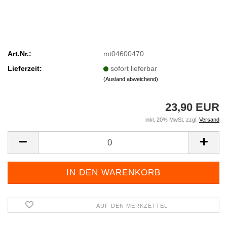
Art.Nr.:
mt04600470
Lieferzeit:
sofort lieferbar
(Ausland abweichend)
23,90 EUR
inkl. 20% MwSt. zzgl.
Versand
AUF DEN MERKZETTEL