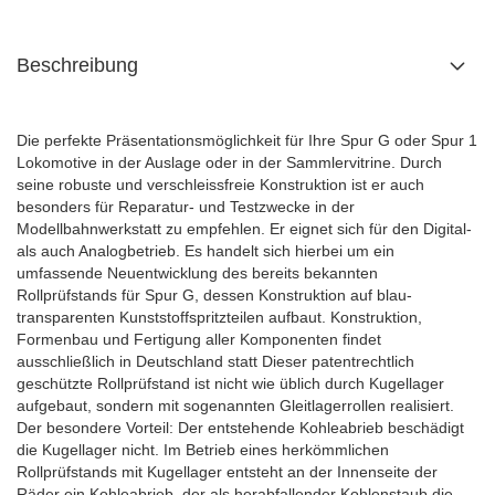
Beschreibung
Die perfekte Präsentationsmöglichkeit für Ihre Spur G oder Spur 1
Lokomotive in der Auslage oder in der Sammlervitrine. Durch
seine robuste und verschleissfreie Konstruktion ist er auch
besonders für Reparatur- und Testzwecke in der
Modellbahnwerkstatt zu empfehlen. Er eignet sich für den Digital-
als auch Analogbetrieb. Es handelt sich hierbei um ein
umfassende Neuentwicklung des bereits bekannten
Rollprüfstands für Spur G, dessen Konstruktion auf blau-
transparenten Kunststoffspritzteilen aufbaut. Konstruktion,
Formenbau und Fertigung aller Komponenten findet
ausschließlich in Deutschland statt Dieser patentrechtlich
geschützte Rollprüfstand ist nicht wie üblich durch Kugellager
aufgebaut, sondern mit sogenannten Gleitlagerrollen realisiert.
Der besondere Vorteil: Der entstehende Kohleabrieb beschädigt
die Kugellager nicht. Im Betrieb eines herkömmlichen
Rollprüfstands mit Kugellager entsteht an der Innenseite der
Räder ein Kohleabrieb, der als herabfallender Kohlenstaub die