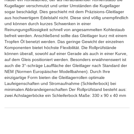
Kugellager verschmutzt und unter Umständen die Kugellager
sogar beschädigt. Dies geschieht mit dem Präzisions-Gleitlager
aus hochwertigem Edelstahl nicht. Diese sind völlig unempfindlich
und können durch kurzes Schwenken in einer
Reinungungsflüssigkeit schnell von angesammelten Kohlestaub
befreit werden. Anschließend sollte das Gleitlager kurz mit einem
Tropfen Öl benetzt werden. Das geringe Gewicht der einzelnen
Komponenten bietet höchste Flexibilität. Die Rollprüfstände
können überall, sowohl auf einer Gerade als auch in einer Kurve,
auf dem Gleis positioniert werden. Besonders erwähnenswert ist
auch die 3°-schräge Lauffläche der Gleitlager nach Standard der
NEM (Normen Europäischer Modellbahnen). Durch Ihre
einzigartige Form bieten die Gleitlagerrollen optimale
Laufeigenschaften und Stromaufnahme (Schleiferbock) bei
minimalen Abbrandeigenschaften Der Rollprüfstand besteht aus:
zwei Achslagerböcke ein Schleiferbock Maße: 330 x 90 x 40 mm