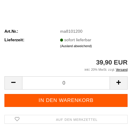
Art.Nr.:
ma8101200
Lieferzeit:
sofort lieferbar
(Ausland abweichend)
39,90 EUR
inkl. 20% MwSt. zzgl.
Versand
AUF DEN MERKZETTEL