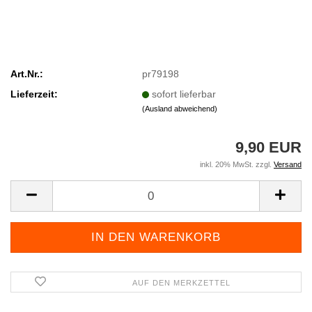
Art.Nr.:
pr79198
Lieferzeit:
sofort lieferbar
(Ausland abweichend)
9,90 EUR
inkl. 20% MwSt. zzgl.
Versand
AUF DEN MERKZETTEL