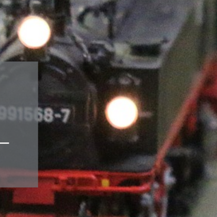
Gebäude-Bausätze
Fertigmodelle
Fahrzeuge-Bausätze