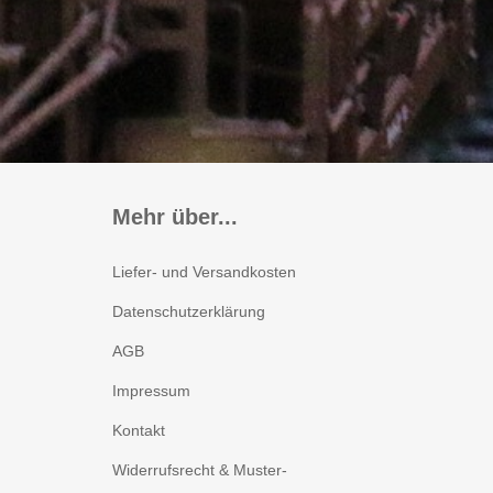
Zubehör
Decoder für
Glockenankermotoren
Sounddecoder
Beleuchtungsplatinen
Mehr über...
Liefer- und Versandkosten
Datenschutzerklärung
AGB
Impressum
Kontakt
Widerrufsrecht & Muster-