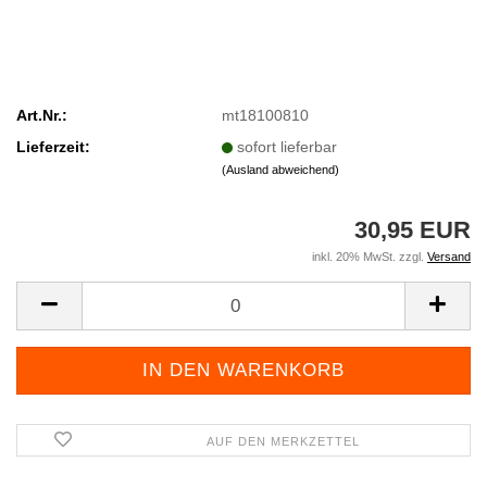
Art.Nr.:
mt18100810
Lieferzeit:
sofort lieferbar
(Ausland abweichend)
30,95 EUR
inkl. 20% MwSt. zzgl.
Versand
AUF DEN MERKZETTEL