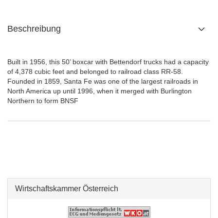
Beschreibung
Built in 1956, this 50’ boxcar with Bettendorf trucks had a capacity
of 4,378 cubic feet and belonged to railroad class RR-58.
Founded in 1859, Santa Fe was one of the largest railroads in
North America up until 1996, when it merged with Burlington
Northern to form BNSF
Wirtschaftskammer Österreich