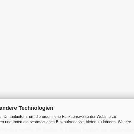
 andere Technologien
 Drittanbietern, um die ordentliche Funktionsweise der Website zu
en und Ihnen ein bestmögliches Einkaufserlebnis bieten zu können. Weitere
Webshop erstellen
mit Gambio.de © 2025 | Template von
JungCreative