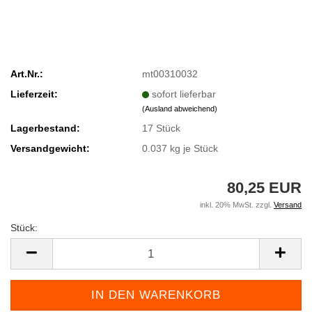
Art.Nr.:
mt00310032
Lieferzeit:
sofort lieferbar
(Ausland abweichend)
Lagerbestand:
17
Stück
Versandgewicht:
0.037
kg je Stück
80,25 EUR
inkl. 20% MwSt. zzgl.
Versand
Stück:
Stück