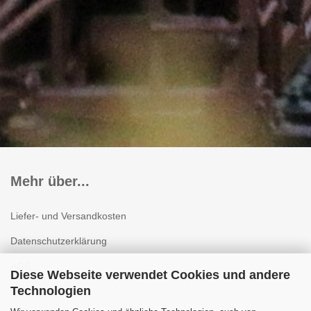
Mehr über...
Liefer- und Versandkosten
Datenschutzerklärung
AGB
Diese Webseite verwendet Cookies und andere
Technologien
Impressum