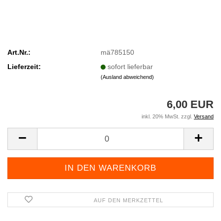
Art.Nr.:
mä785150
Lieferzeit:
sofort lieferbar
(Ausland abweichend)
6,00 EUR
inkl. 20% MwSt. zzgl.
Versand
AUF DEN MERKZETTEL