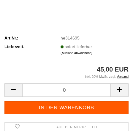
Art.Nr.:
he314695
Lieferzeit:
sofort lieferbar
(Ausland abweichend)
45,00 EUR
inkl. 20% MwSt. zzgl.
Versand
AUF DEN MERKZETTEL