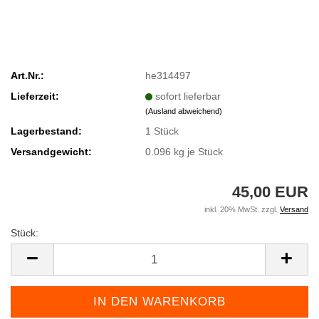
Art.Nr.:
he314497
Lieferzeit:
sofort lieferbar
(Ausland abweichend)
Lagerbestand:
1
Stück
Versandgewicht:
0.096
kg je Stück
45,00 EUR
inkl. 20% MwSt. zzgl.
Versand
Stück:
Stück