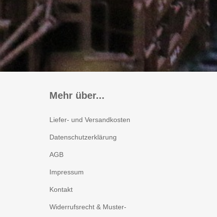
Zubehör
Decoder für
Glockenankermotoren
Sounddecoder
Beleuchtungsplatinen
Mehr über...
Liefer- und Versandkosten
Datenschutzerklärung
AGB
Impressum
Kontakt
Widerrufsrecht & Muster-