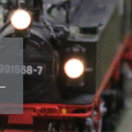
Gebäude-Bausätze
Fertigmodelle
Fahrzeuge-Bausätze